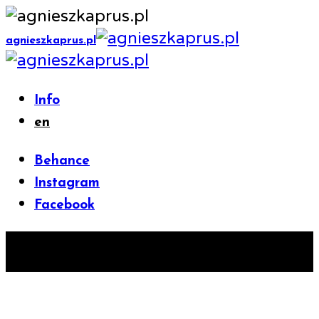
agnieszkaprus.pl
Info
en
Behance
Instagram
Facebook