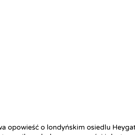
wa opowieść o londyńskim osiedlu Heyga