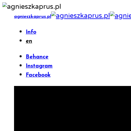
agnieszkaprus.pl
Info
en
Behance
Instagram
Facebook