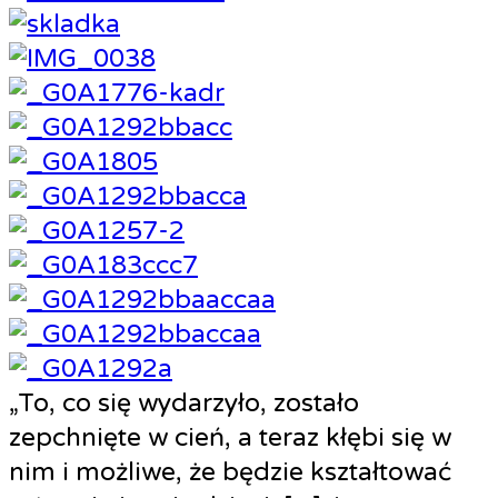
„To, co się wydarzyło, zostało
zepchnięte w cień, a teraz kłębi się w
nim i możliwe, że będzie kształtować