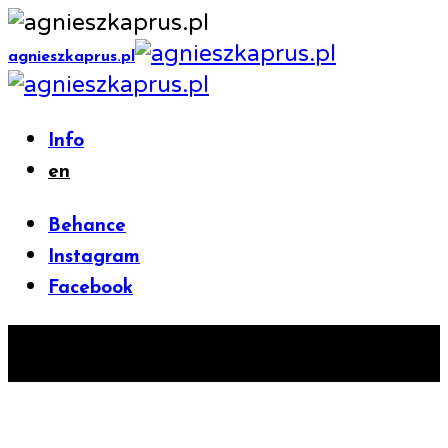
agnieszkaprus.pl
Info
en
Behance
Instagram
Facebook